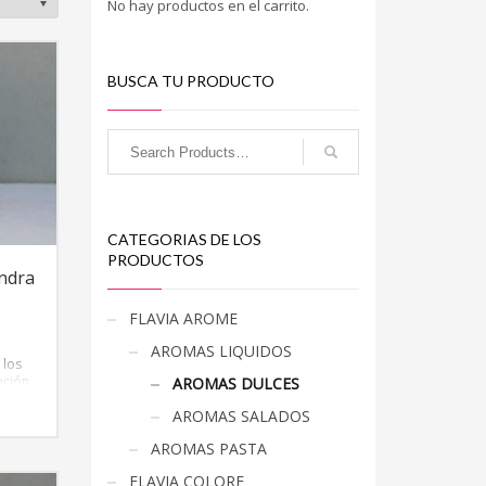
No hay productos en el carrito.
BUSCA TU PRODUCTO
CATEGORIAS DE LOS
PRODUCTOS
ndra
FLAVIA AROME
AROMAS LIQUIDOS
 los
nción
AROMAS DULCES
ase
AROMAS SALADOS
AROMAS PASTA
FLAVIA COLORE