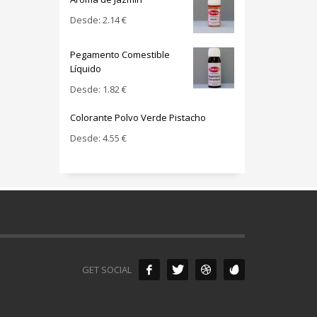
Desde:
2.14
€
Pegamento Comestible
Líquido
Desde:
1.82
€
Colorante Polvo Verde Pistacho
Desde:
4.55
€
GET SOCIAL