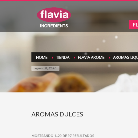
F
HOME
TIENDA
FLAVIA AROME
AROMAS LIQ
agosto 8, 2026
AROMAS DULCES
MOSTRANDO 1–20 DE 97 RESULTADOS