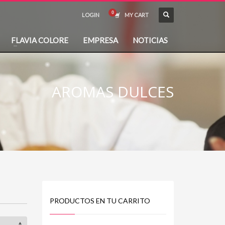
LOGIN
MY CART
FLAVIA COLORE
EMPRESA
NOTICIAS
AROMAS DULCES
PRODUCTOS EN TU CARRITO