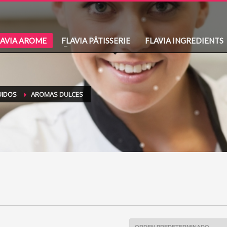
LAVIA AROME
FLAVIA PÂTISSERIE
FLAVIA INGREDIENTS
UIDOS
AROMAS DULCES