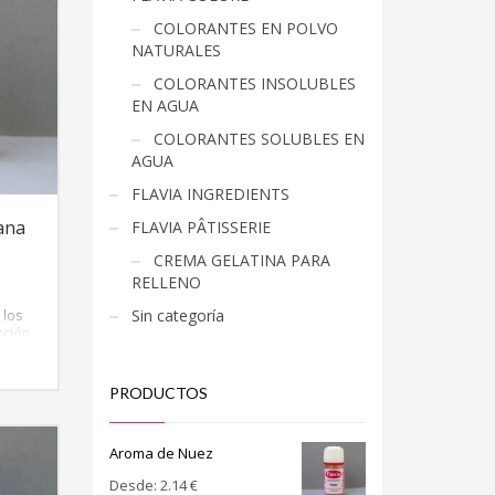
COLORANTES EN POLVO
NATURALES
COLORANTES INSOLUBLES
EN AGUA
COLORANTES SOLUBLES EN
AGUA
FLAVIA INGREDIENTS
ana
FLAVIA PÂTISSERIE
CREMA GELATINA PARA
RELLENO
Sin categoría
 los
nción
ase
PRODUCTOS
Aroma de Nuez
Desde:
2.14
€