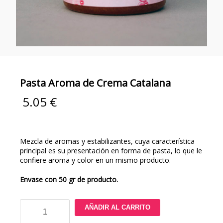
Pasta Aroma de Crema Catalana
5.05
€
Mezcla de aromas y estabilizantes, cuya característica
principal es su presentación en forma de pasta, lo que le
confiere aroma y color en un mismo producto.
Envase con 50 gr de producto.
Pasta
AÑADIR AL CARRITO
Aroma
de