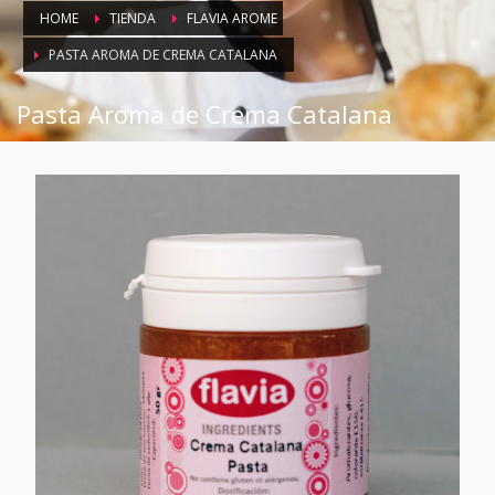
HOME
TIENDA
FLAVIA AROME
PASTA AROMA DE CREMA CATALANA
Pasta Aroma de Crema Catalana