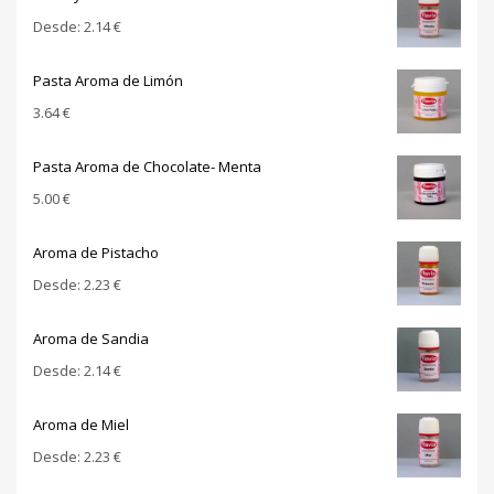
Desde:
2.14
€
Pasta Aroma de Limón
3.64
€
Pasta Aroma de Chocolate- Menta
5.00
€
Aroma de Pistacho
Desde:
2.23
€
Aroma de Sandia
Desde:
2.14
€
Aroma de Miel
Desde:
2.23
€