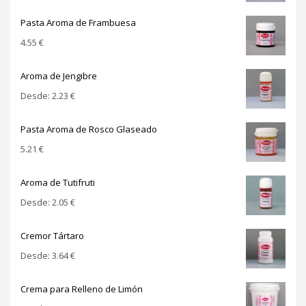
Pasta Aroma de Frambuesa
4.55
€
Aroma de Jengibre
Desde:
2.23
€
Pasta Aroma de Rosco Glaseado
5.21
€
Aroma de Tutifruti
Desde:
2.05
€
Cremor Tártaro
Desde:
3.64
€
Crema para Relleno de Limón