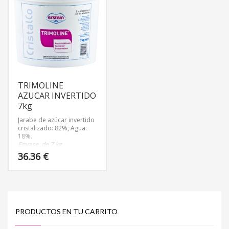
TRIMOLINE
AZUCAR INVERTIDO
7kg
Jarabe de azúcar invertido
cristalizado: 82%, Agua:
18%.
Envase de 7 kg
36.36
€
PRODUCTOS EN TU CARRITO