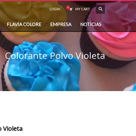
LOGIN
MY CART
FLAVIA COLORE
EMPRESA
NOTICIAS
Colorante Polvo Violeta
 Violeta