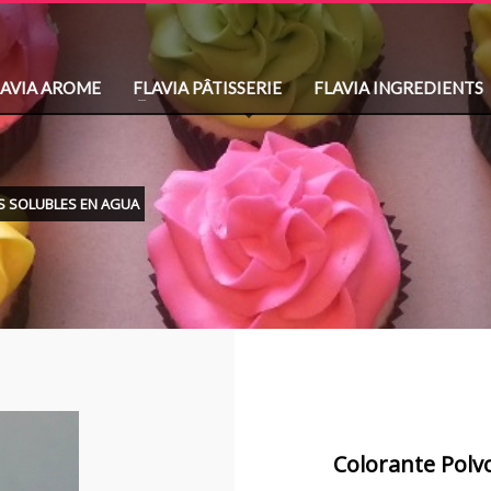
LAVIA AROME
FLAVIA PÂTISSERIE
FLAVIA INGREDIENTS
 SOLUBLES EN AGUA
Colorante Polvo