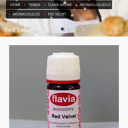
HOME
TIENDA
FLAVIA AROME
AROMAS LIQUIDOS
AROMAS DULCES
RED VELVET
Red Velvet