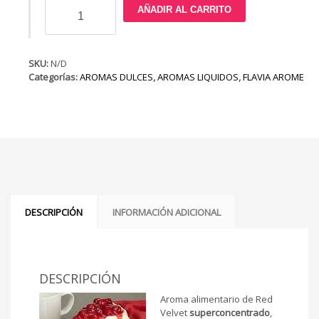
Red
AÑADIR AL CARRITO
Velvet
cantidad
SKU:
N/D
Categorías:
AROMAS DULCES
,
AROMAS LIQUIDOS
,
FLAVIA AROME
DESCRIPCIÓN
INFORMACIÓN ADICIONAL
DESCRIPCIÓN
Aroma alimentario de Red
Velvet
superconcentrado
,