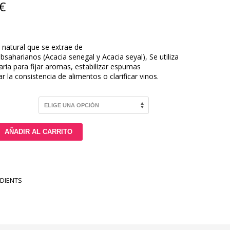
€
 natural que se extrae de
ubsaharianos (Acacia senegal y Acacia seyal), Se utiliza
taria para fijar aromas, estabilizar espumas
r la consistencia de alimentos o clarificar vinos.
AÑADIR AL CARRITO
EDIENTS