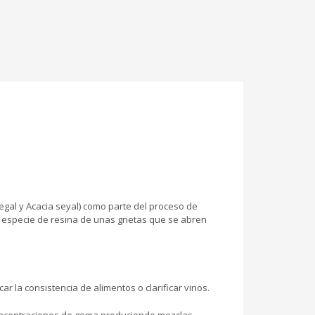
egal y Acacia seyal) como parte del proceso de
 especie de resina de unas grietas que se abren
ar la consistencia de alimentos o clarificar vinos.