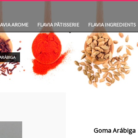
LAVIA AROME
FLAVIA PÂTISSERIE
FLAVIA INGREDIENTS
ARÁBIGA
Goma Arábiga