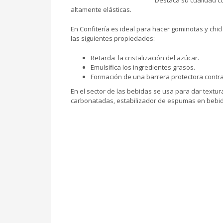
Destaca su cualidad 
altamente elásticas.
En Confitería es ideal para hacer gominotas y chi
las siguientes propiedades:
Retarda la cristalización del azúcar.
Emulsifica los ingredientes grasos.
Formación de una barrera protectora contra 
En el sector de las bebidas se usa para dar text
carbonatadas, estabilizador de espumas en bebidas 