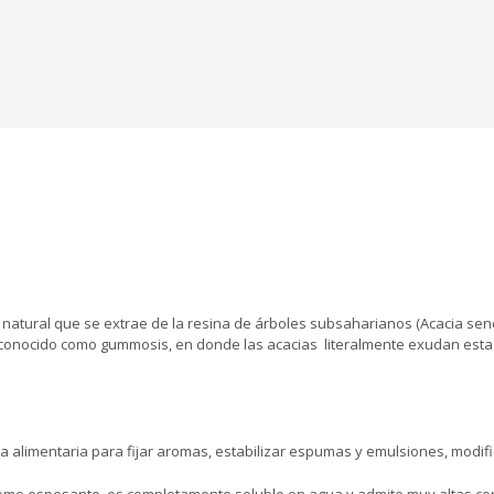
 natural que se extrae de la resina de árboles subsaharianos (Acacia sen
s conocido como gummosis, en donde las acacias literalmente exudan esta
ria alimentaria para fijar aromas, estabilizar espumas y emulsiones, modific