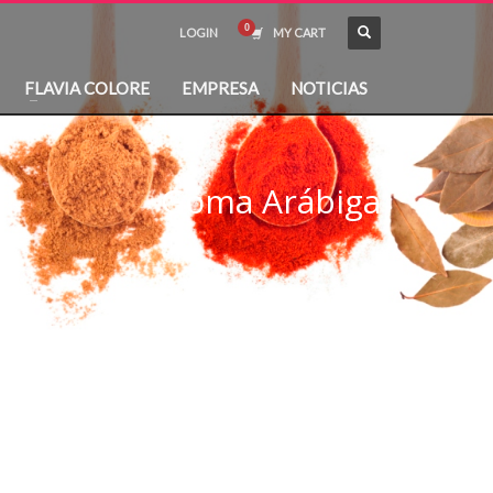
LOGIN
MY CART
FLAVIA COLORE
EMPRESA
NOTICIAS
Goma Arábiga