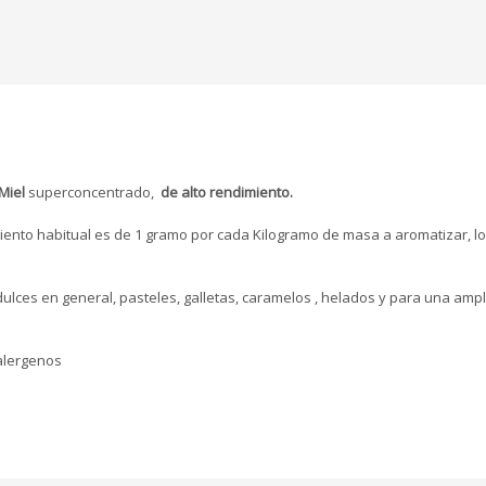
Miel
superconcentrado,
de alto rendimiento.
miento habitual es de 1 gramo por cada Kilogramo de masa a aromatizar, l
ulces en general, pasteles, galletas, caramelos , helados y para una amp
 alergenos