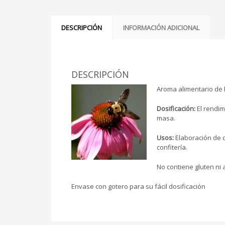
DESCRIPCIÓN
INFORMACIÓN ADICIONAL
DESCRIPCIÓN
Aroma alimentario de
Dosificación:
El rendi
masa.
Usos:
Elaboración de d
confitería.
No contiene gluten ni
Envase con gotero para su fácil dosificación