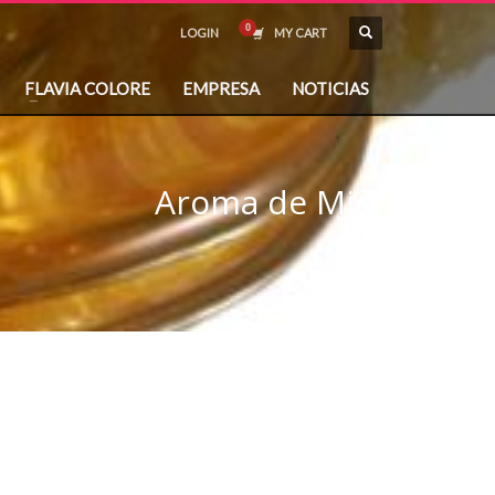
LOGIN
MY CART
FLAVIA COLORE
EMPRESA
NOTICIAS
Aroma de Miel