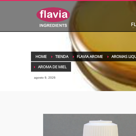
F
HOME
TIENDA
FLAVIA AROME
AROMAS LIQ
AROMA DE MIEL
agosto 9, 2026