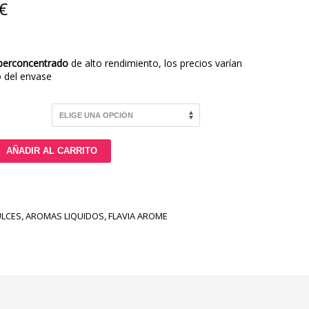
€
perconcentrado
de alto rendimiento, los precios varían
 del envase
AÑADIR AL CARRITO
LCES
,
AROMAS LIQUIDOS
,
FLAVIA AROME