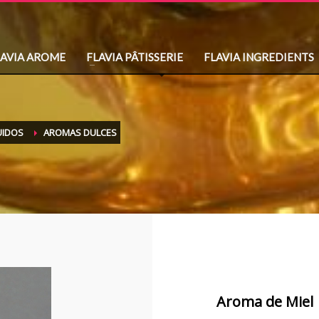
LAVIA AROME
FLAVIA PÂTISSERIE
FLAVIA INGREDIENTS
UIDOS
AROMAS DULCES
Aroma de Miel