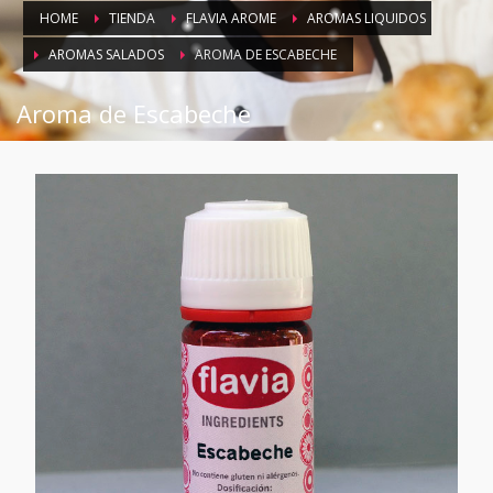
HOME
TIENDA
FLAVIA AROME
AROMAS LIQUIDOS
AROMAS SALADOS
AROMA DE ESCABECHE
Aroma de Escabeche