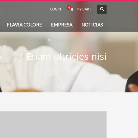
LOGIN
MY CART
FLAVIA COLORE
EMPRESA
NOTICIAS
Etiam ultricies nisi