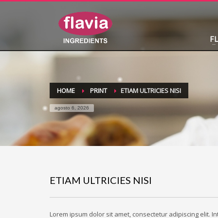
F
HOME
PRINT
ETIAM ULTRICIES NISI
agosto 6, 2026
ETIAM ULTRICIES NISI
Lorem ipsum dolor sit amet, consectetur adipiscing elit. I