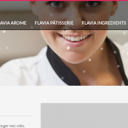
LAVIA AROME
FLAVIA PÂTISSERIE
FLAVIA INGREDIENTS
nteger nec odio.