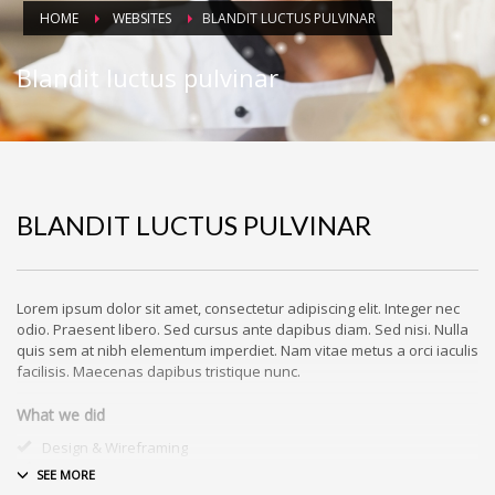
HOME
WEBSITES
BLANDIT LUCTUS PULVINAR
Blandit luctus pulvinar
BLANDIT LUCTUS PULVINAR
Lorem ipsum dolor sit amet, consectetur adipiscing elit. Integer nec
odio. Praesent libero. Sed cursus ante dapibus diam. Sed nisi. Nulla
quis sem at nibh elementum imperdiet. Nam vitae metus a orci iaculis
facilisis. Maecenas dapibus tristique nunc.
What we did
Design & Wireframing
SEO
Copywriting